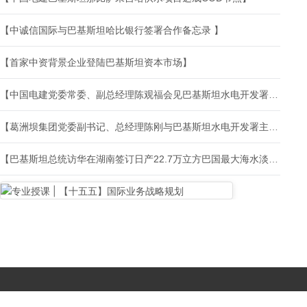
【中诚信国际与巴基斯坦哈比银行签署合作备忘录 】
【首家中资背景企业登陆巴基斯坦资本市场】
【中国电建党委常委、副总经理陈观福会见巴基斯坦水电开发署主席穆罕玛德・赛义德一行】
【葛洲坝集团党委副书记、总经理陈刚与巴基斯坦水电开发署主席穆罕默德·赛义德会谈】
【巴基斯坦总统访华在湖南签订日产22.7万立方巴国最大海水淡化项目】