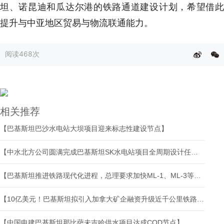
坦、诺昆迪和瓜达尔港的铁路通道建设计划，希望借此
提升与中亚地区贸易与物流联通能力。
阅读
468次
相关推荐
【巴基斯坦巴沙水电站大坝项目迎来标志性建设节点】
【中水北方公司圆满完成巴基斯坦SK水电站项目全周期设计任务 助力SK水电站获TOC移交证书】
【巴基斯坦推进铁路现代化进程，总理要求加快ML-1、ML-3等重点项目建设】
【10亿美元！巴基斯坦拟引入加拿大矿企融资升级近千公里铁路干线】
【中国电建巴基斯坦那比萨未吉哈供水项目达成COD节点】