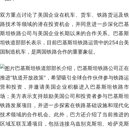
双方重点讨论了美国企业在机车、货车、铁路货运及铁
路技术等领域的潜在投资机会，并同意进一步深化巴基
斯坦铁路公司与美国企业长期以来的合作关系。巴基斯
坦铁道部部长表示，目前巴基斯坦铁路运营中的254台美
国制造机车，是两国铁路合作的重要象征。
巴基斯坦铁道部部长介绍，巴基斯坦铁路公司正在
推进“轨道开放政策”，希望吸引全球合作伙伴参与铁路运
营和投资，并邀请美国企业积极进入巴基斯坦铁路市
场；美方表示支持鼓励美国公司和投资者参与巴基斯坦
铁路发展项目，并进一步探索在铁路基础设施和现代化
技术领域的合作机会。此外，巴方还介绍了当前推进的
区域互联互通项目，包括连接乌兹别克斯坦、哈萨克斯