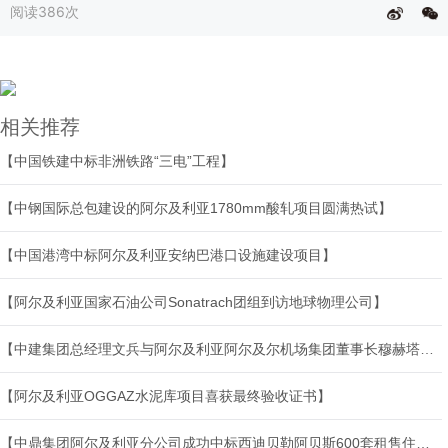
阅读
386次
相关推荐
【中国铁建中标非洲铁路“三电”工程】
【中钢国际总包建设的阿尔及利亚1780mm酸轧项目圆满热试】
【中国港湾中标阿尔及利亚安纳巴港口设施建设项目】
【阿尔及利亚国家石油公司Sonatrach团组到访地球物理公司】
【中建集团总经理文兵与阿尔及利亚阿尔及尔机场集团董事长穆赫塔尔·梅迪乌尼会谈】
【阿尔及利亚OGGAZ水泥库项目喜获最终验收证书】
【中鼎集团阿尔及利亚分公司成功中标西迪贝勒阿贝斯600套租售住房项目】