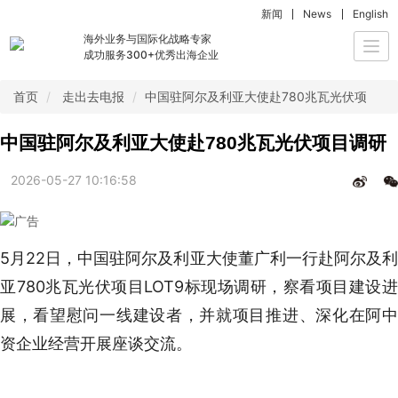
新闻
News
English
海外业务与国际化战略专家
Togg
成功服务300+优秀出海企业
navi
首页
走出去电报
中国驻阿尔及利亚大使赴780兆瓦光伏项目调
中国驻阿尔及利亚大使赴780兆瓦光伏项目调研
2026-05-27 10:16:58
5月22日，中国驻阿尔及利亚大使董广利一行赴阿尔及利
亚780兆瓦光伏项目LOT9标现场调研，察看项目建设进
展，看望慰问一线建设者，并就项目推进、深化在阿中
资企业经营开展座谈交流。