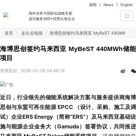
新闻
News
English
海外业务与国际化战略专家
Togg
成功服务300+优秀出海企业
navi
首页
走出去电报
海博思创签约马来西亚 MyBeST 440MWh储
海博思创签约马来西亚 MyBeST 440MWh储能
项目
海博思创
2026-05-29 09:46:19
近日，行业领先的储能系统解决方案与服务提供商海博
思创与东盟可再生能源 EPCC （设计、采购、施工及调
试）企业ERS Energy（简称“ERS”）及马来西亚基础设
施与能源企业金务大（Gamuda）签署协议，共同推进