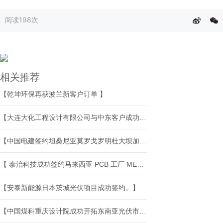
阅读
198次
相关推荐
【乾坤环保再获波兰新客户订单 】
【大连大化工程设计有限公司与中东客户成功签约氨回收项目】
【中国电建签约坦桑尼亚莫罗戈罗明杜大坝加高项目】
【 泰治科技成功签约马来西亚 PCB 工厂 MES+EAP 一体化项目】
【安泰新能源日本茨城光伏项目成功签约。】
【中国煤科重庆设计院成功开拓东南亚光伏市场】