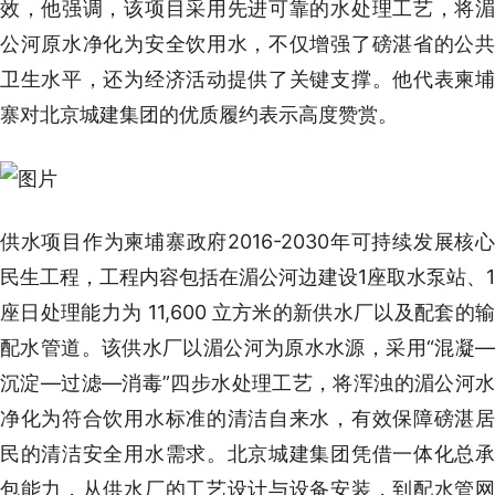
效，他强调，该项目采用先进可靠的水处理工艺，将湄
公河原水净化为安全饮用水，不仅增强了磅湛省的公共
卫生水平，还为经济活动提供了关键支撑。他代表柬埔
寨对北京城建集团的优质履约表示高度赞赏。
供水项目作为柬埔寨政府2016-2030年可持续发展核心
民生工程，工程内容包括在湄公河边建设1座取水泵站、1
座日处理能力为 11,600 立方米的新供水厂以及配套的输
配水管道。该供水厂以湄公河为原水水源，采用“混凝—
沉淀—过滤—消毒”四步水处理工艺，将浑浊的湄公河水
净化为符合饮用水标准的清洁自来水，有效保障磅湛居
民的清洁安全用水需求。北京城建集团凭借一体化总承
包能力，从供水厂的工艺设计与设备安装，到配水管网