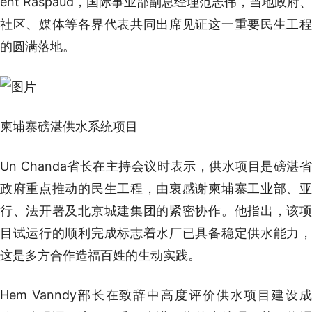
ent Raspaud，国际事业部副总经理范志伟，当地政府、
社区、媒体等各界代表共同出席见证这一重要民生工程
的圆满落地。
柬埔寨磅湛供水系统项目
Un Chanda省长在主持会议时表示，供水项目是磅湛省
政府重点推动的民生工程，由衷感谢柬埔寨工业部、亚
行、法开署及北京城建集团的紧密协作。他指出，该项
目试运行的顺利完成标志着水厂已具备稳定供水能力，
这是多方合作造福百姓的生动实践。
Hem Vanndy部长在致辞中高度评价供水项目建设成