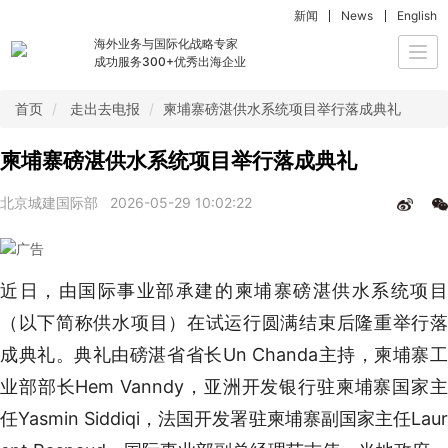
新闻
News
English
海外业务与国际化战略专家
Togg
成功服务300+优秀出海企业
navi
首页
走出去电报
柬埔寨磅湛供水系统项目举行落成典礼
柬埔寨磅湛供水系统项目举行落成典礼
北京城建国际部
2026-05-29 10:02:22
近日，由国际事业部承建的柬埔寨磅湛供水系统项目
（以下简称供水项目）在试运行圆满结束后隆重举行落
成典礼。典礼由磅湛省省长Un Chanda主持，柬埔寨工
业部部长Hem Vanndy，亚洲开发银行驻柬埔寨国家主
任Yasmin Siddiqi，法国开发署驻柬埔寨副国家主任Laur