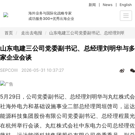
新闻
News
English
海外业务与国际化战略专家
Togg
成功服务300+优秀出海企业
navi
首页
走出去电报
山东电建三公司党委副书记、总经理刘明华与
山东电建三公司党委副书记、总经理刘明华与多
家企业会谈
SEPCOIII
2026-05-31 10:37:27
5月29日，公司党委副书记、总经理刘明华与丸红株式会
社海外电力和基础设施事业二部总经理岡垣啓司，运达
能源科技集团股份有限公司党委副书记、总经理程晨光
在杭州举行会谈。丸红株式会社中东电力公司总经理佐