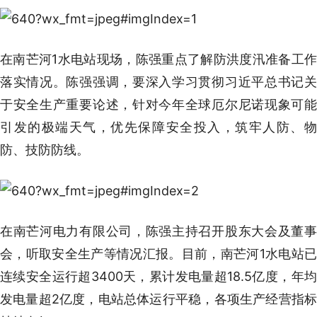
在南芒河1水电站现场，陈强重点了解防洪度汛准备工作
落实情况。陈强强调，要深入学习贯彻习近平总书记关
于安全生产重要论述，针对今年全球厄尔尼诺现象可能
引发的极端天气，优先保障安全投入，筑牢人防、物
防、技防防线。
在南芒河电力有限公司，陈强主持召开股东大会及董事
会，听取安全生产等情况汇报。目前，南芒河1水电站已
连续安全运行超3400天，累计发电量超18.5亿度，年均
发电量超2亿度，电站总体运行平稳，各项生产经营指标