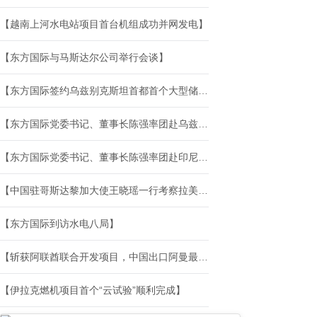
【越南上河水电站项目首台机组成功并网发电】
【东方国际与马斯达尔公司举行会谈】
【东方国际签约乌兹别克斯坦首都首个大型储能电站项目 】
【东方国际党委书记、董事长陈强率团赴乌兹别克斯坦开展工作】
【东方国际党委书记、董事长陈强率团赴印尼、新加坡开展工作】
【中国驻哥斯达黎加大使王晓瑶一行考察拉美首个垃圾气化发电项目】
【东方国际到访水电八局】
【斩获阿联酋联合开发项目，中国出口阿曼最大余热锅炉合同签约】
【伊拉克燃机项目首个“云试验”顺利完成】