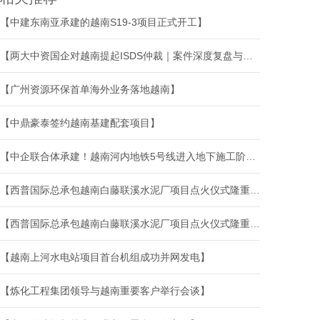
【中建东南亚承建的越南S19-3项目正式开工】
【两大中资国企对越南提起ISDS仲裁｜案件深度复盘与出海基建投资争端全链条应对】
【广州资源环保首单海外业务落地越南】
【中鼎豪泰签约越南基建配套项目】
【中企联合体承建！越南河内地铁5号线进入地下施工阶段】
【西普国际总承包越南白藤联溪水泥厂项目点火仪式隆重举行】
【西普国际总承包越南白藤联溪水泥厂项目点火仪式隆重举行】
【越南上河水电站项目首台机组成功并网发电】
【炼化工程集团领导与越南重要客户举行会谈】