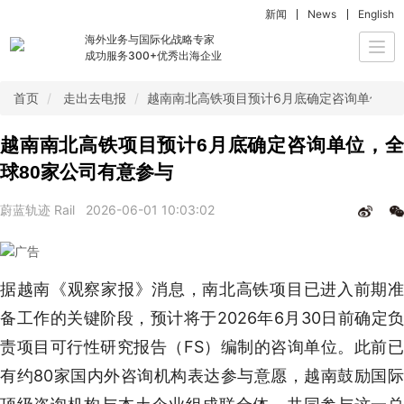
新闻
News
English
海外业务与国际化战略专家
Togg
成功服务300+优秀出海企业
navi
首页
走出去电报
越南南北高铁项目预计6月底确定咨询单位，全
越南南北高铁项目预计6月底确定咨询单位，全
球80家公司有意参与
蔚蓝轨迹 Rail
2026-06-01 10:03:02
据越南《观察家报》消息，南北高铁项目已进入前期准
备工作的关键阶段，预计将于2026年6月30日前确定负
责项目可行性研究报告（FS）编制的咨询单位。此前已
有约80家国内外咨询机构表达参与意愿，越南鼓励国际