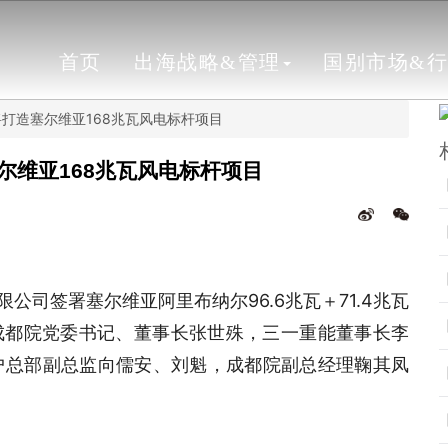
首页
出海战略&管理
国别市场&
打造塞尔维亚168兆瓦风电标杆项目
尔维亚168兆瓦风电标杆项目
公司签署塞尔维亚阿里布纳尔96.6兆瓦＋71.4兆瓦
成都院党委书记、董事长张世殊，三一重能董事长李
户总部副总监向儒安、刘魁，成都院副总经理鞠其凤