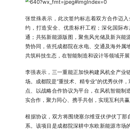
张世殊表示，此次签约标志着双方合作迈入
约，打造安全、优质标杆工程；深化国际布
通；共拓新能源版图，聚焦风光储及新兴能
势协同，依托成都院在水电、交通及海外属
共筑科技生态，在智能制造和设计等领域开展
李强表示，三一重能正加快构建风机全产业
场。成都院是“重技术、精专业”的优秀伙伴
点、以战略合作协议为平台，在风机智能制
实合作，聚力同心、携手共创，实现互利共赢
根据协议，双方将围绕塞尔维亚伏伊伏丁那自
系。该项目是成都院深耕中东欧新能源市场