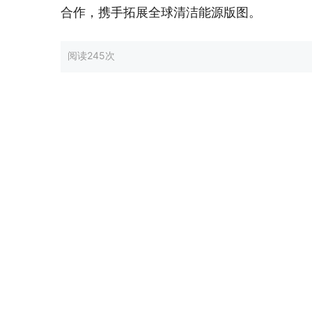
合作，携手拓展全球清洁能源版图。
阅读
245次