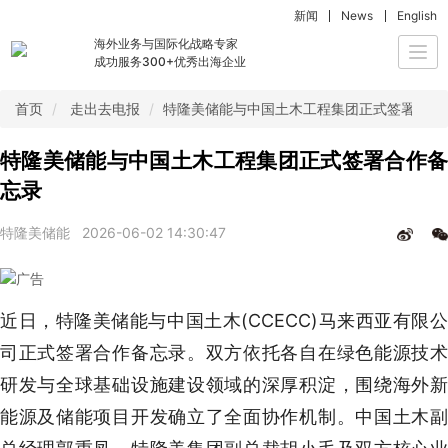
新闻
News
English
海外业务与国际化战略专家
Togg
成功服务300+优秀出海企业
navi
首页
走出去电报
特隆美储能与中国土木工程集团正式签署合作
特隆美储能与中国土木工程集团正式签署合作备
忘录
特隆美储能
2026-06-02 14:30:47
近日，特隆美储能与中国土木(CCECC)马来西亚有限公
司正式签署合作备忘录。双方依托各自在绿色能源技术
研发与全球基础设施建设领域的深厚积淀，围绕海外新
能源及储能项目开发确立了全面协作机制。中国土木副