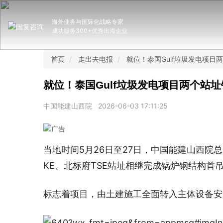
海外业务与国际化战略专家
成功服务300+优秀出海企业
首页
走出去电报
就位！泰国Gulf垃圾发电项目
就位！泰国Gulf垃圾发电项目两个站
中国能建山西院
2026-06-03 17:11:25
当地时间5月26日至27日，中国能建山西院
KE、北标府TSE站址相继完成锅炉钢结构首
标志着项目，由土建施工全面转入主体设备安