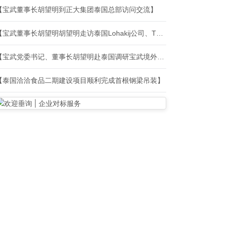
【宝武董事长胡望明到正大集团泰国总部访问交流】
【宝武董事长胡望明胡望明走访泰国Lohakij公司、ThaiBev公司】
【宝武党委书记、董事长胡望明赴泰国调研宝武境外机构】
【泰国洽洽食品二期建设项目顺利完成首根钢梁吊装】