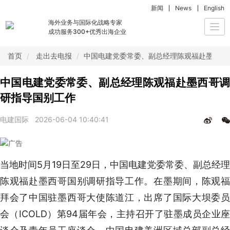
新闻
News
English
海外业务与国际化战略专家
Togg
成功服务300+优秀出海企业
navi
首页
走出去电报
中国电建党委常委、副总经理陈观福赴墨西哥
中国电建党委常委、副总经理陈观福赴墨西哥调
研指导国别工作
电建国际
2026-06-04 10:40:41
当地时间5月19日至29日，中国电建党委常委、副总经理
陈观福赴墨西哥国别调研指导工作。在墨期间，陈观福
拜会了中国驻墨西哥大使陈道江，出席了国际大坝委员
会（ICOLD）第94届年会，主持召开了驻墨成员企业座