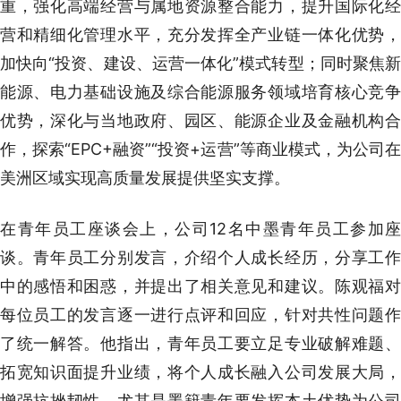
重，强化高端经营与属地资源整合能力，提升国际化经
营和精细化管理水平，充分发挥全产业链一体化优势，
加快向“投资、建设、运营一体化”模式转型；同时聚焦新
能源、电力基础设施及综合能源服务领域培育核心竞争
优势，深化与当地政府、园区、能源企业及金融机构合
作，探索“EPC+融资”“投资+运营”等商业模式，为公司在
美洲区域实现高质量发展提供坚实支撑。
在青年员工座谈会上，公司12名中墨青年员工参加座
谈。青年员工分别发言，介绍个人成长经历，分享工作
中的感悟和困惑，并提出了相关意见和建议。陈观福对
每位员工的发言逐一进行点评和回应，针对共性问题作
了统一解答。他指出，青年员工要立足专业破解难题、
拓宽知识面提升业绩，将个人成长融入公司发展大局，
增强抗挫韧性，尤其是墨籍青年要发挥本土优势为公司