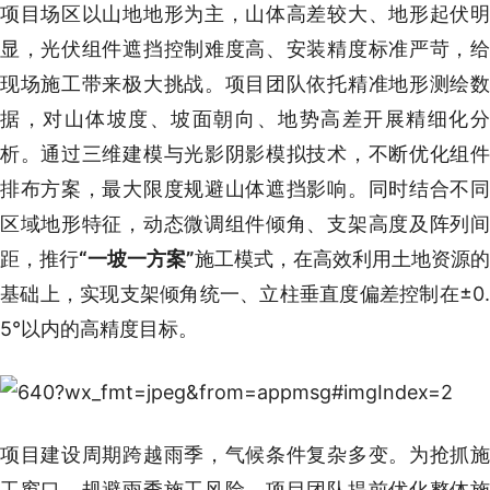
项目场区以山地地形为主，山体高差较大、地形起伏明
显，光伏组件遮挡控制难度高、安装精度标准严苛，给
现场施工带来极大挑战。项目团队依托精准地形测绘数
据，对山体坡度、坡面朝向、地势高差开展精细化分
析。通过三维建模与光影阴影模拟技术，不断优化组件
排布方案，最大限度规避山体遮挡影响。同时结合不同
区域地形特征，动态微调组件倾角、支架高度及阵列间
距，推行
“一坡一方案”
施工模式，在高效利用土地资源的
基础上，实现支架倾角统一、立柱垂直度偏差控制在±0.
5°以内的高精度目标。
项目建设周期跨越雨季，气候条件复杂多变。为抢抓施
工窗口、规避雨季施工风险，项目团队提前优化整体施