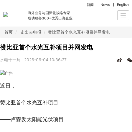
新闻
News
English
海外业务与国际化战略专家
Togg
成功服务300+优秀出海企业
navi
首页
走出去电报
赞比亚首个水光互补项目并网发电
赞比亚首个水光互补项目并网发电
水电十一局
2026-06-04 10:36:27
近日，
赞比亚首个水光互补项目
——卢森发太阳能光伏项目