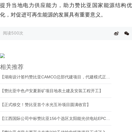
提升当地电力供应能力，助力赞比亚国家能源结构优
化，对促进可再生能源的发展具有重要意义。
阅读
500次
相关推荐
【湖南设计签约赞比亚CAMCO总部代建项目，代建模式正式出海】
【赞比亚中色卢安夏新矿项目地表土建及安装工程开工】
【正式移交！赞比亚首个水光互补项目圆满收官】
【江西国际公司中标赞比亚156个选区太阳能光伏电站EPC总承包项目两个标段】