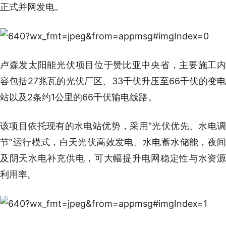
正式并网发电。
卢森发太阳能光伏项目位于赞比亚中央省，主要施工内
容包括27兆瓦的光伏厂区、33千伏升压至66千伏的变电
站以及2条约1公里的66千伏输电线路。
该项目依托现有的水电站优势，采用“光伏优先、水电调
节”运行模式，白天光伏高效发电、水电蓄水储能，夜间
及阴天水电补充供电，可大幅提升电网稳定性与水资源
利用率。