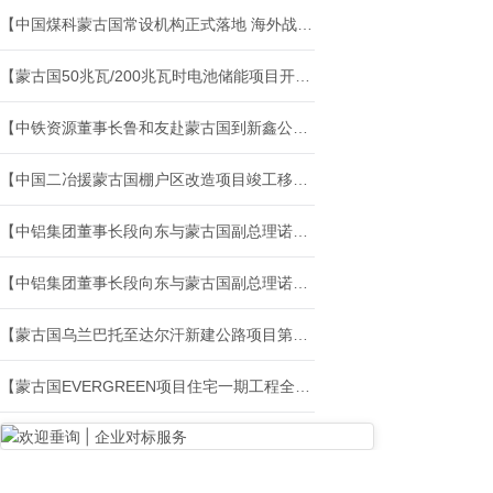
【中国煤科蒙古国常设机构正式落地 海外战略布局再添新支点】
【蒙古国50兆瓦/200兆瓦时电池储能项目开工】
【中铁资源董事长鲁和友赴蒙古国到新鑫公司开展工作调研】
【中国二冶援蒙古国棚户区改造项目竣工移交】
【中铝集团董事长段向东与蒙古国副总理诺木泰巴亚尔举行会谈】
【中铝集团董事长段向东与蒙古国副总理诺木泰巴亚尔举行会谈】
【蒙古国乌兰巴托至达尔汗新建公路项目第五标段竣工】
【蒙古国EVERGREEN项目住宅一期工程全面开工】