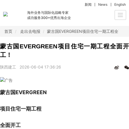
新闻
News
English
海外业务与国际化战略专家
Togg
成功服务300+优秀出海企业
navi
首页
走出去电报
蒙古国EVERGREEN项目住宅一期工程全面开
蒙古国EVERGREEN项目住宅一期工程全面开
工！
陕西建工
2026-06-04 17:36:26
蒙古国EVERGREEN
项目住宅一期工程
全面开工