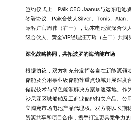
签约仪式上，Päik CEO Jaanus与
签署协议。Päik合伙人Silver、Tonis、
际客户官周伟（右一），远东电池资深合伙
级合伙人、黄金VIP经理汪芳玲（左二）共同
深化战略协同，共拓波罗的海储能市场
根据协议，双方将充分发挥各自在新能源领
储能及公用事业级储能等重点领域开展深度
储能技术与绿色能源解决方案加速落地。作为
沙尼亚区域船舶及工商业储能相关产品、公
立陶宛市场电池产品代理权。双方将以长期
资源共享和项目合作，携手打造更具竞争力的