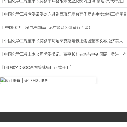
【中国化学工程董事长莫鼎革拜会纳米比亚总统内通博·南迪-恩代特瓦】
【中国化学工程党委常委刘东进到西班牙塞普萨圣罗克生物燃料工程项目
【 中国化学工程与法国德西尼布能源公司举行会谈】
【中国化学工程董事长莫鼎革与哈萨克斯坦氮肥集团董事长布拉济莫夫・
【阿联酋ADNOC西东管线项目正式开工】