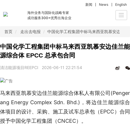
新闻
News
English
海外业务与国际化战略专家
Togg
成功服务300+优秀出海企业
navi
首页
走出去电报
中国化学工程集团中标马来西亚凯慕安边佳兰能源
中国化学工程集团中标马来西亚凯慕安边佳兰能
源综合体 EPCC 总承包合同
清洁能源项目REEPCI
2026-06-11 22:21:54
马来西亚凯慕安边佳兰能源综合体私人有限公司(Penger
ang Energy Complex Sdn. Bhd.)，将边佳兰能源综合
体项目的设计、采购、施工及试车总承包（EPCC）合同
授予中国化学工程集团（CNCEC）。