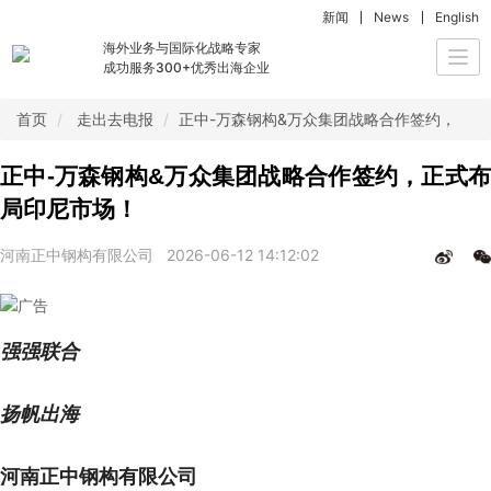
新闻
News
English
海外业务与国际化战略专家
Togg
成功服务300+优秀出海企业
navi
首页
走出去电报
正中-万森钢构&万众集团战略合作签约，正式
正中-万森钢构&万众集团战略合作签约，正式布
局印尼市场！
河南正中钢构有限公司
2026-06-12 14:12:02
强强联合
扬帆出海
河南正中钢构有限公司