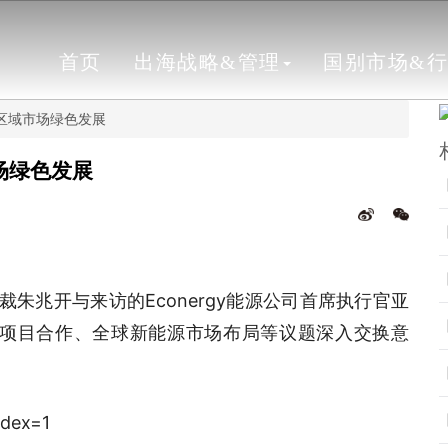
首页
出海战略&管理
国别市场&
洲区域市场绿色发展
市场绿色发展
朱兆开与来访的Econergy能源公司首席执行官亚
域项目合作、全球新能源市场布局等议题深入交换意