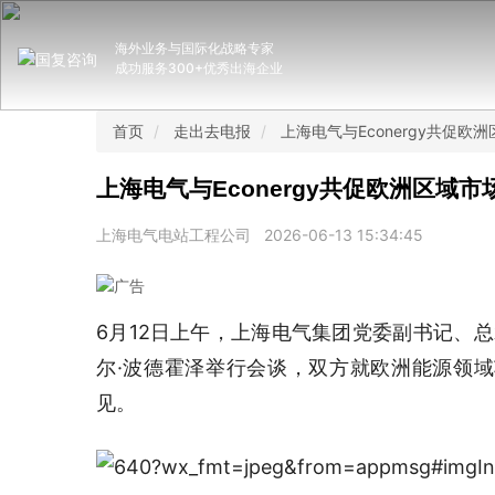
海外业务与国际化战略专家
成功服务300+优秀出海企业
首页
走出去电报
上海电气与Econergy共促欧
上海电气与Econergy共促欧洲区域
上海电气电站工程公司
2026-06-13 15:34:45
6月12日上午，上海电气集团党委副书记、总裁
尔·波德霍泽举行会谈，双方就欧洲能源领
见。