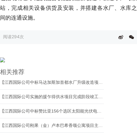
站，完成相关设备供货及安装，并搭建各水厂、水库之
间的连通设施。
阅读
294次
相关推荐
【江西国际公司中标马达加斯加首都水厂升级改造项目】
【江西国际公司实施的援乍得供水项目完成阶段竣工验收】
【江西国际公司中标赞比亚156个选区太阳能光伏电站EPC总承包项目两个标段】
【江西国际公司刚果（金）卢本巴希香颂公寓项目主体结构顺利封顶】