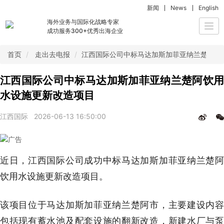
新闻
News
English
海外业务与国际化战略专家
Togg
成功服务300+优秀出海企业
navi
首页
走出去电报
江西国际公司中标马达加斯加菲亚纳兰楚阿饮
江西国际公司中标马达加斯加菲亚纳兰楚阿饮用
水设施更新改造项目
江西国际
2026-06-13 16:50:00
近日，江西国际公司成功中标马达加斯加菲亚纳兰楚阿
饮用水设施更新改造项目。
该项目位于马达加斯加菲亚纳兰楚阿市，主要建设内容
包括现有蓄水池及配套设施的翻新改造，新建水厂与泵