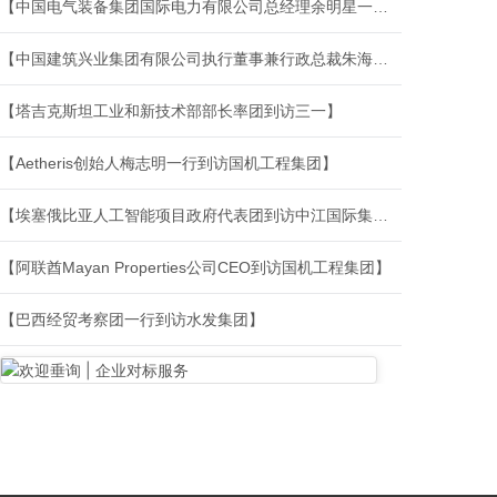
【中国电气装备集团国际电力有限公司总经理余明星一行到访哈电国际】
【中国建筑兴业集团有限公司执行董事兼行政总裁朱海明一行到访中建中东公司交流】
【塔吉克斯坦工业和新技术部部长率团到访三一】
【Aetheris创始人梅志明一行到访国机工程集团】
【埃塞俄比亚人工智能项目政府代表团到访中江国际集团】
【阿联酋Mayan Properties公司CEO到访国机工程集团】
【巴西经贸考察团一行到访水发集团】