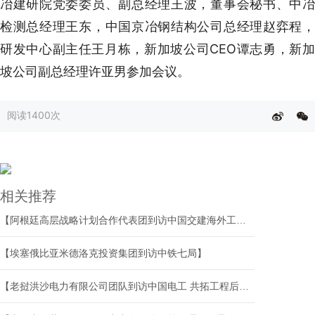
冶建研院党委委员、副总经理王波，董事会秘书、中冶
检测总经理王东，中国京冶钢结构公司总经理赵弈程，
研发中心副主任王月栋，新加坡公司CEO谭志勇，新加
坡公司副总经理许亚男参加会议。
阅读
1400次
相关推荐
【阿根廷高层战略计划合作代表团到访中国交建海外工程分公司】
【埃塞俄比亚米德洛克投资集团到访中铁七局】
【老挝洪沙电力有限公司团队到访中国电工 共拓工程后市场合作新空间】