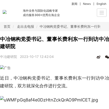
新闻
News
English
海外业务与国际化战略专家
Togg
成功服务300+优秀出海企业
navi
首页
走出去电报
中冶钢构党委书记、董事长费利东一行到访中
中冶钢构党委书记、董事长费利东一行到访中冶
建研院
中冶建研院
2023-10-17 12:42:04
近日，中冶钢构党委书记、董事长费利东一行到访中冶
建研院，双方就深化合作进行交流。