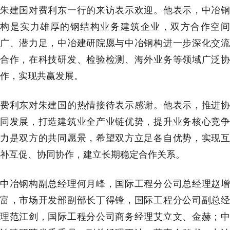
朱建国对费利东一行的来访表示欢迎。他表示，中冶钢
构是实力雄厚的钢结构业务建筑企业，双方合作空间
广、潜力足，中冶建研院愿与中冶钢构进一步深化交流
合作，在科技研发、检验检测、海外业务等领域广泛协
作，实现共赢发展。
费利东对朱建国的热情接待表示感谢。他表示，推进协
同发展，打造建筑业全产业链优势，提升业务核心竞争
力是双方的共同愿景，希望双方立足各自优势，实现互
补互促、协同协作，建立长期稳定合作关系。
中冶钢构副总经理何月峰，国际工程分公司总经理赵增
富，市场开发部副部长丁得锋，国际工程分公司副总经
理范江剑，国际工程分公司商务经理艾立文、金赫；中