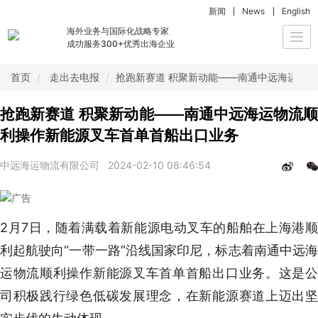
新闻
News
English
海外业务与国际化战略专家
Togg
成功服务300+优秀出海企业
navi
首页
走出去电报
抢跑新赛道 积聚新动能——南通中远海运物
抢跑新赛道 积聚新动能——南通中远海运物流顺
利操作新能源叉车首单首船出口业务
中远海运物流有限公司
2024-02-10 08:46:54
2月7日，随着满载着新能源电动叉车的船舶在上海港顺
利起航驶向“一带一路”沿线国家印尼，标志着南通中远海
运物流顺利操作新能源叉车首单首船出口业务。这是公
司积极践行绿色低碳发展理念，在新能源赛道上迈出坚