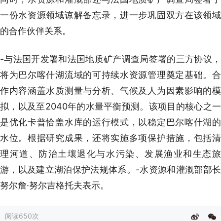
一份水资源领域谅解备忘录，进一步巩固双方在该领域
的合作伙伴关系。
-与法国开发署和法国地质矿产调查局签署的三方协议，
将为巴尔喀什湖流域的可持续水资源管理奠定基础。合
作内容涵盖水质测量与分析、气候及人为因素影响的模
拟，以及至2040年的水量平衡预测。该项目的核心之一
是优化卡普恰盖水库的运行模式，以稳定巴尔喀什湖的
水位。根据研究成果，还将实施多项保护措施，包括清
理河道、防治土壤退化与水污染、发展渔业和生态旅
游，以及建立湖泊保护法规体系。-水资源和灌溉部部长
努尔詹·努尔吉格托夫表示。
阅读
650次