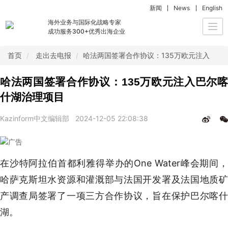
新闻
News
English
海外业务与国际化战略专家
Togg
成功服务300+优秀出海企业
navi
首页
走出去电报
哈法两国签署合作协议：135万欧元注入巴尔
哈法两国签署合作协议：135万欧元注入巴尔喀
什湖治理项目
Kazinform中文编辑部
2024-12-05 22:08:38
在沙特阿拉伯首都利雅得举办的One Water峰会期间，
哈萨克斯坦水资源和灌溉部与法国开发署及法国地质矿
产调查局签署了一项三方合作协议，旨在保护巴尔喀什
湖。