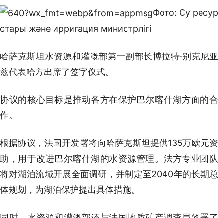
Фото: Су ресур
стары және ирригация министрлігі
哈萨克斯坦水资源和灌溉部第一副部长博拉特·别克尼亚
兹代表哈方出席了签字仪式。
协议的核心目标是推动各方在保护巴尔喀什湖方面的合
作。
根据协议，法国开发署将向哈萨克斯坦提供135万欧元资
助，用于改进巴尔喀什湖的水资源管理。法方专业团队
将对湖泊流域开展全面调研，并制定至2040年的长期总
体规划，为湖泊保护提出具体措施。
同时，水资源和灌溉部还与法国地质矿产调查局签署了