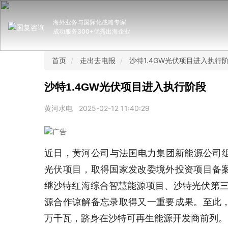
海外业务与国际化战略专家
成功服务300+优秀出海企业
首页
走出去电报
沙特1.4GW光伏项目进入执行
沙特1.4GW光伏项目进入执行阶段
黄河水电
2025-02-12 11:40:29
近日，黄河公司与法国电力集团新能源公司组
光伏项目，取得国家发改委境外投资项目备
继沙特红海综合智慧能源项目、沙特光伏第三
源合作谅解备忘录取得又一重要成果。至此
万千瓦，跻身在沙特可再生能源开发商前列。