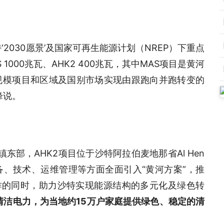
‘2030愿景’及国家可再生能源计划（NREP）下重点
000兆瓦、AHK2 400兆瓦，其中MAS项目是黄河
规模项目和区域及国别市场实现由跟跑向并跑转变的
峰说。
t镇东部，AHK2项目位于沙特阿拉伯麦地那省Al Hen
设备、技术、运维管理等方面全面引入“黄河方案”，推
作的同时，助力沙特实现能源结构的多元化及绿色转
清洁电力，为当地约15万户家庭提供绿色、稳定的清