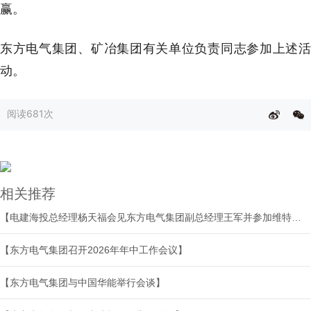
赢。
东方电气集团、矿冶集团有关单位负责同志参加上述活
动。
阅读
681次
相关推荐
【电建海投总经理杨天福会见东方电气集团副总经理王军并参加维特罗项目公司员工座谈会】
【东方电气集团召开2026年年中工作会议】
【东方电气集团与中国华能举行会谈】