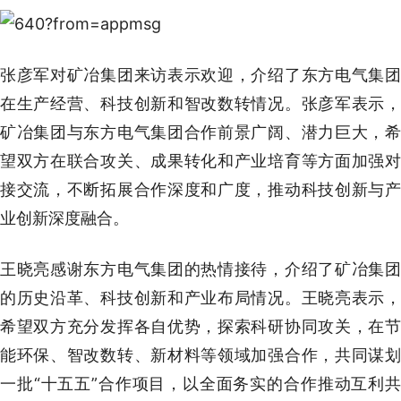
张彦军对矿冶集团来访表示欢迎，介绍了东方电气集团
在生产经营、科技创新和智改数转情况。张彦军表示，
矿冶集团与东方电气集团合作前景广阔、潜力巨大，希
望双方在联合攻关、成果转化和产业培育等方面加强对
接交流，不断拓展合作深度和广度，推动科技创新与产
业创新深度融合。
王晓亮感谢东方电气集团的热情接待，介绍了矿冶集团
的历史沿革、科技创新和产业布局情况。王晓亮表示，
希望双方充分发挥各自优势，探索科研协同攻关，在节
能环保、智改数转、新材料等领域加强合作，共同谋划
一批“十五五”合作项目，以全面务实的合作推动互利共