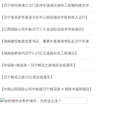
【贝宁科托努港口大门及停车场项目港外工程顺利移交并投入使用】
【贝宁洛克萨市莫诺大区中心医院项目中医科投入运行】
【江西国际公司中标贝宁三个农业职业技术学校项目】
【湖南建投集团党委书记、董事长蔡典维率队赴贝宁开展系列经贸工作并督导项目建设】
【湖南路桥签约贝宁1.27亿元道路补充工程项目】
【幸福路+致富路！贝宁棉花之路项目全线通车】
【贝宁棉花之路72公里全线通车】
【中国山西国际公司中标援贝宁棉花第 4 期技术援助项目】