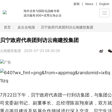
新闻
News
English
海外业务与国际化战略专家
Togg
成功服务300+优秀出海企业
navi
首页
走出去电报
贝宁政府代表团到访云南建投集团
贝宁政府代表团到访云南建投集团
云南建投集团
2025-07-23 08:20:29
7月22日下午，贝宁政府代表团一行到访集团，与集团公
司党委副书记、副董事长、总经理陈宙翔座谈，双方就
重点项目建设及拓展合作领域进行深入交流。贝宁生活