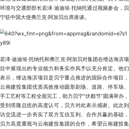
环境与交通部部长若泽·迪迪埃·托纳托通过视频参会，贝
宁驻中国大使弗兰克·阿加贝出席座谈。
若泽·迪迪埃·托纳托和弗兰克·阿加贝对集团在维达海滨项
目中展现出的专业能力和务实作风予以充分肯定。他们
表示，维达海滨项目是贝宁重点推进的国际合作项目，
云南建投集团优质高效推动圆形剧场、道路、停车场、
手工艺村等工程全面完工，助力贝宁“伏都节”圆满举办，
受到塔隆总统的高度认可，贝方对此表示感谢。此次到
访交流进一步夯实了双方互信互利、合作共赢的基础，
贝方高度重视与云南建投集团的合作，希望云南建投集