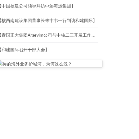
【中国核建公司领导拜访中远海运集团】
【核西南建设集团董事长朱韦韦一行到访和建国际】
【泰国正大集团Altervim公司与中核二三开展工作交流】
【和建国际召开干部大会】