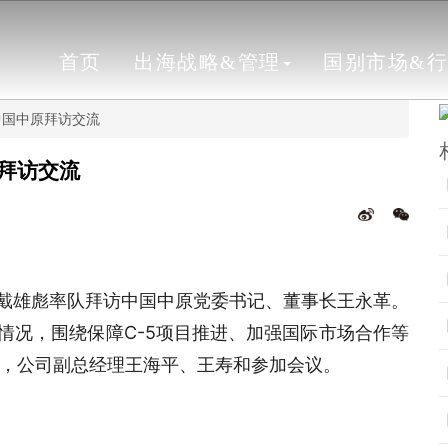
首页
出海战略&管理
国别市场&
中国中原拜访交流
拜访交流
记戴雄彪率队拜访中国中原党委书记、董事长王永革。
情况，围绕保障C-5项目推进、加强国际市场合作等
，公司副总经理王海平、王寿和参加会议。