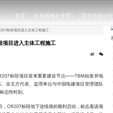
首页
出海战略&管理
国别市场&
207标段项目进入主体工程施工
标段项目进入主体工程施工
207标段项目迎来重要建设节点——TBM始发井地
帷幕。业主方代表、监理单位与中国电建项目管理团队
标志性时刻。
，CR207标段地下连续墙的顺利启动，标志着该项