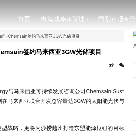
首页
出海战略&管理
国别市场&
af与Chemsain签约马来西亚3GW光储项目
hemsain签约马来西亚3GW光储项目
rgy与马来西亚可持续发展咨询公司Chemsain Sust
），计划在马来西亚联合开发总容量达3GW的太阳能光伏与
转型战略，更将为沙捞越州打造东盟能源枢纽的目标