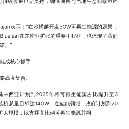
配及可持续发展框架支持，确保项目与当地生态和政策环
 Natarajan表示：“在沙捞越开发3GW可再生能源的愿景，
ueleaf在东南亚扩张的重要里程碑，也体现了我们
诺。”
储成核心抓手
略高度契合。
马来西亚计划到2025年将可再生能源占比提升至3
源装机总量目标达14GW。在储能领域，政府计划到20
持续扩大规模，以支撑高比例可再生能源并网。