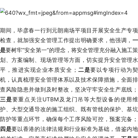
期间，毕彦春一行到元朗南场平项目开展安全生产专项
检查，就加强安全管理工作提出明确要求，他强调，
一
是
要树牢“安全第一”的理念，将安全管理充分融入施工
划、方案编制、现场管理等方面，切实提升安全管理水
平，推进实现企业本质安全；
二是
要以专项行动为
机，认真梳理安全管理体系以及技术保障措施，全面排
查风险隐患并做到及时整改，坚决守牢安全生产底线；
三是
要重点关注UTBM及龙门吊等大型设备的使用维
护、大型交通导改的施工组织、既有管线的保护、基坑
防护等重点环节，确保每个工序风险可控，预案完备；
四是
要以香港的法律法规和行业标准为基础，借鉴内