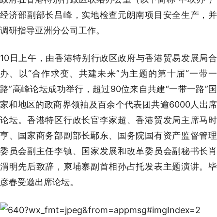
经济部副部长吕峰，实地检查元朗南项目安全生产，并
调研指导亚洲分公司工作。
10日上午，由香港特别行政区政府与香港贸易发展局合
办、以“合作求变、共建未来”为主题的第十届“一带一
路”高峰论坛成功举行，超过90位来自共建“一带一路”国
家和地区的政商界领袖及百余个代表团共逾6000人出席
论坛。香港特区行政长官李家超、香港贸发局主席马时
亨、国家商务部副部长鄢东、国务院国有资产监督管理
委员会副主任李镇、国家发展和改革委员会副秘书长肖
渭明先后致辞，柬埔寨副首相孙占托发表主题演讲。毕
彦春受邀出席论坛。