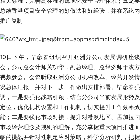
相关标准，完善高标准的属地化安全管理体系；
五是
总结香港项目安全管理的好做法和好经验，并在系统内
推广复制。
10日下午，毕彦春组织召开亚洲分公司发展调研座谈
会，公司总会计师黄功华，副总经理、总经济师于杰方
视频参会。会议听取亚洲分公司机构改革、经营开发情
况总体汇报，并对下一步工作做出安排部署。毕彦春强
调，
一是
要强化战略引领，结合分公司当前发展形势
定位，优化机构设置和工作机制，切实提升工作效率效
能；
二是
要强化市场对接，提升对港澳地区、孟加拉
市场经营理念及规则的理解，充分掌握重大项目推进面
临的挑战并针对性制定应对策略，科学分析研判，把握