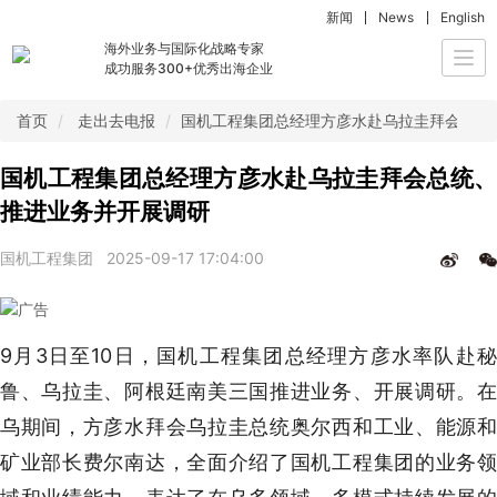
新闻
News
English
海外业务与国际化战略专家
Togg
成功服务300+优秀出海企业
navi
首页
走出去电报
国机工程集团总经理方彦水赴乌拉圭拜会总统
国机工程集团总经理方彦水赴乌拉圭拜会总统、
推进业务并开展调研
国机工程集团
2025-09-17 17:04:00
9月3日至10日，国机工程集团总经理方彦水率队赴秘
鲁、乌拉圭、阿根廷南美三国推进业务、开展调研。在
乌期间，方彦水拜会乌拉圭总统奥尔西和工业、能源和
矿业部长费尔南达，全面介绍了国机工程集团的业务领