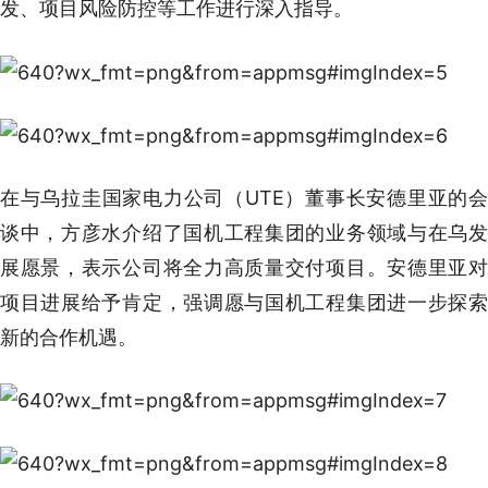
发、项目风险防控等工作进行深入指导。
在与乌拉圭国家电力公司（UTE）董事长安德里亚的会
谈中，方彦水介绍了国机工程集团的业务领域与在乌发
展愿景，表示公司将全力高质量交付项目。安德里亚对
项目进展给予肯定，强调愿与国机工程集团进一步探索
新的合作机遇。