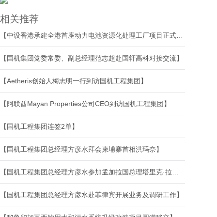
相关推荐
【中设香港承建全港首座动力电池资源化处理工厂项目正式落成】
【国机集团党委常委、副总经理范志超赴国轩高科对接交流】
【Aetheris创始人梅志明一行到访国机工程集团】
【阿联酋Mayan Properties公司CEO到访国机工程集团】
【国机工程集团连签2单】
【国机工程集团总经理方彦水拜会柬埔寨首相洪玛奈】
【国机工程集团总经理方彦水参加孟加拉国总理塔里克·拉赫曼与中国企业交流会】
【国机工程集团总经理方彦水赴菲律宾开展业务及调研工作】