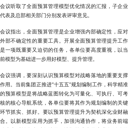
会议听取了全面预算管理模型优化情况的汇报，子企业
代表及总部相关部门分别发表评审意见。
会议指出，全面预算管理是企业增强内部确定性，应对
外部不确定性的重要工具。开展全面预算管理提升工作
是一项既重要又迫切的任务，各单位要高度重视，以当
前模型为基础进一步用好模型、提升管理。
会议强调，要深刻认识预算模型对战略落地的重要支撑
作用。当前集团正推进“十五五”规划编制工作，科学精准
的预算模型是将战略蓝图转化为可量化、可执行、可考
核的核心导航系统，各单位要将其作为规划编制的关键
环节抓实、抓好。要以预算管理提升为契机深化业财融
合。以新模型应用为抓手，加强沟通协作，将业务前端