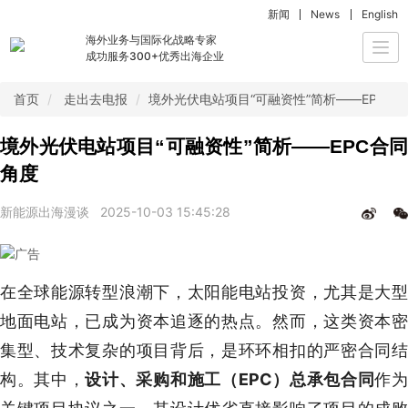
新闻
News
English
海外业务与国际化战略专家
Togg
成功服务300+优秀出海企业
navi
首页
走出去电报
境外光伏电站项目“可融资性”简析——EPC合
境外光伏电站项目“可融资性”简析——EPC合同
角度
新能源出海漫谈
2025-10-03 15:45:28
在全球能源转型浪潮下，太阳能电站投资，尤其是大型
地面电站，已成为资本追逐的热点。然而，这类资本密
集型、技术复杂的项目背后，是环环相扣的严密合同结
构。其中，
设计、采购和施工（EPC）总承包合同
作