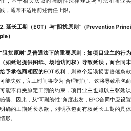
任，基于相关法域的强制性法律规定与司法和商业实
践，通常不适用前述责任上限。
2. 延长工期（EOT）与"阻扰原则"（Prevention Princi
ple）
"阻扰原则"是普通法下的重要原则：如项目业主的行为
（如延迟提供图纸、场地访问权）导致延误，而合同未
给予承包商相应的
EOT权利，则整个延误损害赔偿条
可能失效，完工时间将变为"合理时间"。这将导致承包商
可能不再受原定工期的约束，项目业主也难以主张延误
赔偿。因此，从"可融资性"角度出发，EPC合同中应设置
明确的工期延长条款，列明承包商有权延长工期的具体
情形。