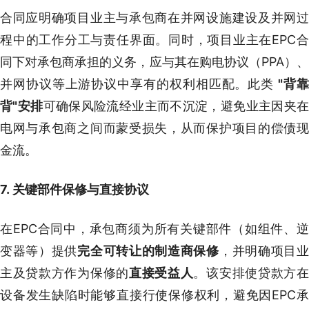
合同应明确项目业主与承包商在并网设施建设及并网过
程中的工作分工与责任界面。同时，项目业主在EPC合
同下对承包商承担的义务，应与其在购电协议（PPA）、
并网协议等上游协议中享有的权利相匹配。此类
"
背
背"安排
可确保风险流经业主而不沉淀，避免业主因夹在
电网与承包商之间而蒙受损失，从而保护项目的偿债现
金流。
7. 关键部件保修与直接协议
在EPC合同中，承包商须为所有关键部件（如组件、逆
变器等）提供
完全可转让的制造商保修
，并明确项目
主及贷款方作为保修的
直接受益人
。该安排使贷款方
设备发生缺陷时能够直接行使保修权利，避免因EPC承