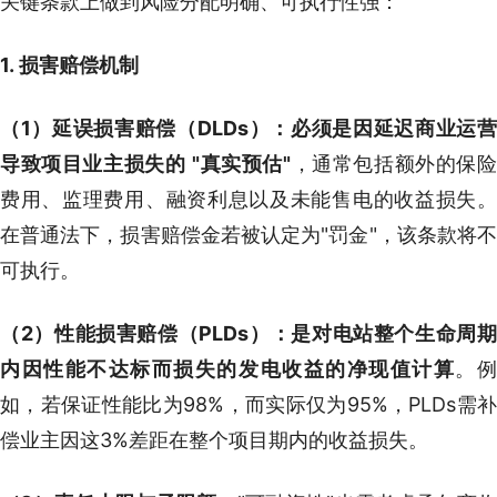
关键条款上做到风险分配明确、可执行性强：
1. 损害赔偿机制
（1）延误损害赔偿（DLDs）：必须是因延迟商业运营
导致项目业主损失的
"
真实预估"
，通常包括额外的保
费用、监理费用、融资利息以及未能售电的收益损失。
在普通法下，损害赔偿金若被认定为"罚金"，该条款将不
可执行。
（2）性能损害赔偿（PLDs）：是对电站整个生命周期
内因性能不达标而损失的发电收益的
净现值计算
。
如，若保证性能比为98%，而实际仅为95%，PLDs需补
偿业主因这3%差距在整个项目期内的收益损失。