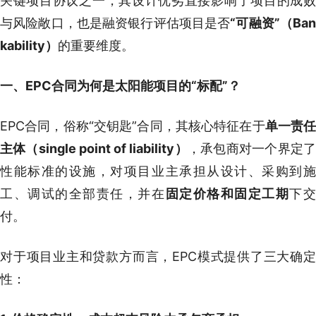
关键项目协议之一，其设计优劣直接影响了项目的成败
与风险敞口，也是融资银行评估项目是否
“可融资”（Ban
kability）
的重要维度。
一、EPC合同为何是太阳能项目的“标配”？
EPC合同，俗称“交钥匙”合同，其核心特征在于
单一责任
主体（single point of liability）
，承包商对一个界定
性能标准的设施，对项目业主承担从设计、采购到施
工、调试的全部责任，并在
固定价格和固定工期
下
付。
对于项目业主和贷款方而言，EPC模式提供了三大确定
性：