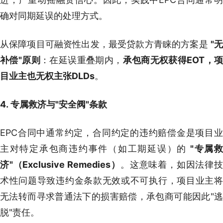
确对同期延误的处理方式。
从保障项目可融资性出发，最受贷款方青睐的方案是
"
补偿"原则
：在延误重叠期内，
承包商无权获得EOT，
目业主也无权主张DLDs
。
4. 专属救济与"安全阀"条款
EPC合同中通常约定，合同约定的违约赔偿金是项目业
主对特定承包商违约事件（如工期延误）的
"
专属
济"（Exclusive Remedies）
。这意味着，如因法律技
术性问题导致违约金条款无效或不可执行，项目业主将
无法转而寻求普通法下的损害赔偿，承包商可能因此"逃
脱"责任。