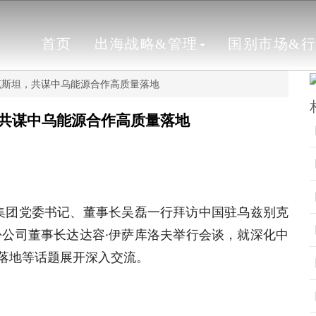
首页
出海战略&管理
国别市场&
克斯坦，共谋中乌能源合作高质量落地
共谋中乌能源合作高质量落地
气集团党委书记、董事长吴磊一行拜访中国驻乌兹别克
公司董事长达达容·伊萨库洛夫举行会谈，就深化中
量落地等话题展开深入交流。