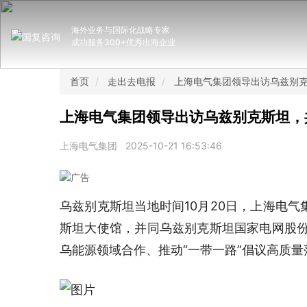
海外业务与国际化战略专家
成功服务300+优秀出海企业
首页
走出去电报
上海电气集团领导出访乌兹别
上海电气集团领导出访乌兹别克斯坦，
上海电气集团
2025-10-21 16:53:46
乌兹别克斯坦当地时间10月20日，上海电
斯坦大使馆，并同乌兹别克斯坦国家电网股份
乌能源领域合作、推动“一带一路”倡议高质