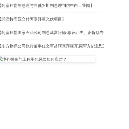
【阿塞拜疆副总理与白俄罗斯副总理到访中白工业园】
【武汉特高压交付阿塞拜疆光伏项目】
【阿塞拜疆国家石油公司副总裁富阿德·穆萨耶夫、麦肯锡专家到访寰球公司】
【东方物探公司执行董事任文军赴阿塞拜疆开展拜访交流及工作调研】