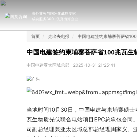
海外业务与国际化战略专家
成功服务300+优秀出海企业
首页
走出去电报
中国电建签约柬埔寨菩萨省10
中国电建签约柬埔寨菩萨省100兆瓦生
中国电建亚太区域总部
2025-10-31 21:25:41
当地时间10月30日，中国电建与柬埔寨磅士
瓦生物质光伏联合电站项目EPC总承包合同
司副总经理兼亚太区域总部总经理周家义、