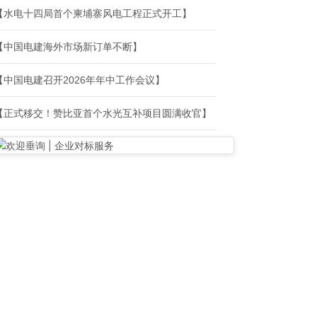
【水电十四局首个柬埔寨风电工程正式开工】
【中国电建海外市场新订单不断】
【中国电建召开2026年年中工作会议】
【正式移交！赞比亚首个水光互补项目圆满收官】