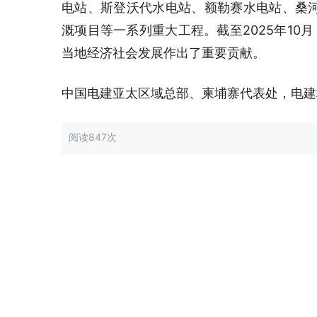
电站、斯登沃代水电站、额勒赛水电站、桑
溉项目等一系列重大工程。截至2025年10
当地经济社会发展作出了重要贡献。
中国电建亚太区域总部、柬埔寨代表处，电建
阅读
847次