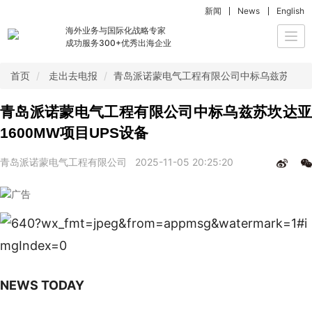
新闻
News
English
海外业务与国际化战略专家
Togg
成功服务300+优秀出海企业
navi
首页
走出去电报
青岛派诺蒙电气工程有限公司中标乌兹苏坎达亚1
青岛派诺蒙电气工程有限公司中标乌兹苏坎达亚
1600MW项目UPS设备
青岛派诺蒙电气工程有限公司
2025-11-05 20:25:20
NEWS TODAY