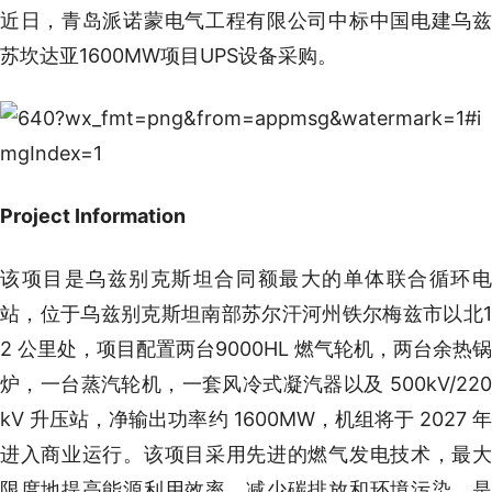
近日，青岛派诺蒙电气工程有限公司中标中国电建乌兹
苏坎达亚1600MW项目UPS设备采购。
Project Information
该项目是乌兹别克斯坦合同额最大的单体联合循环电
站，位于乌兹别克斯坦南部苏尔汗河州铁尔梅兹市以北1
2 公里处，项目配置两台9000HL 燃气轮机，两台余热锅
炉，一台蒸汽轮机，一套风冷式凝汽器以及 500kV/220
kV 升压站，净输出功率约 1600MW，机组将于 2027 年
进入商业运行。该项目采用先进的燃气发电技术，最大
限度地提高能源利用效率，减少碳排放和环境污染，是