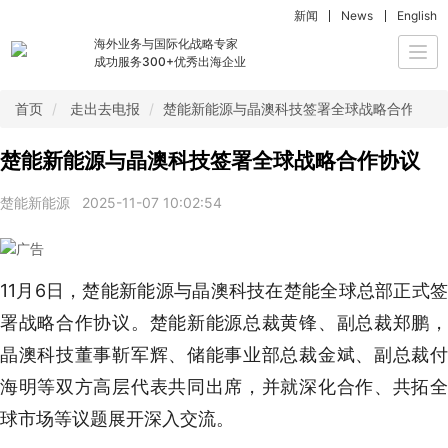
新闻
News
English
海外业务与国际化战略专家
Togg
成功服务300+优秀出海企业
navi
首页
走出去电报
楚能新能源与晶澳科技签署全球战略合作协议
楚能新能源与晶澳科技签署全球战略合作协议
楚能新能源
2025-11-07 10:02:54
11月6日，楚能新能源与晶澳科技在楚能全球总部正式签
署战略合作协议。楚能新能源总裁黄锋、副总裁郑鹏，
晶澳科技董事靳军辉、储能事业部总裁金斌、副总裁付
海明等双方高层代表共同出席，并就深化合作、共拓全
球市场等议题展开深入交流。