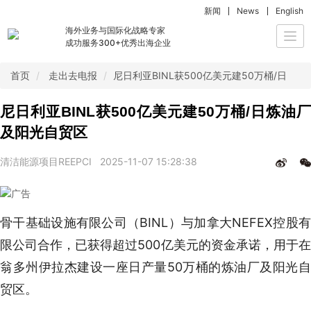
新闻
News
English
海外业务与国际化战略专家
Togg
成功服务300+优秀出海企业
navi
首页
走出去电报
尼日利亚BINL获500亿美元建50万桶/日炼
尼日利亚BINL获500亿美元建50万桶/日炼油厂
及阳光自贸区
清洁能源项目REEPCI
2025-11-07 15:28:38
骨干基础设施有限公司（BINL）与加拿大NEFEX控股有
限公司合作，已获得超过500亿美元的资金承诺，用于在
翁多州伊拉杰建设一座日产量50万桶的炼油厂及阳光自
贸区。