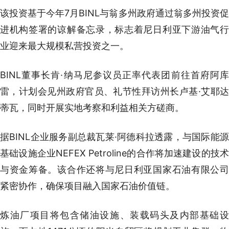
该投资基于今年7月BINL与翁多州政府通过翁多州投资促
进机构签署的谅解备忘录，标志着尼日利亚下游油气行
业迎来最大规模私营投资之一。
BINL董事长肯·纳马尼参议员正率代表团前往首府阿库
雷，计划会见州政府官员、礼节性拜访州长卢基·艾耶达
蒂瓦，同时开展实地考察和利益相关方磋商。
据BINL企业服务副总裁瓦莱·阿德科拉透露，与国际能源
基础设施企业NEFEX Petroline的合作将加速建设的技术
与资金筹备。该合作还将与尼日利亚国家石油有限公司
紧密协作，确保项目融入国家石油价值链。
炼油厂项目将包含储油设施、装载码头及内部基础设