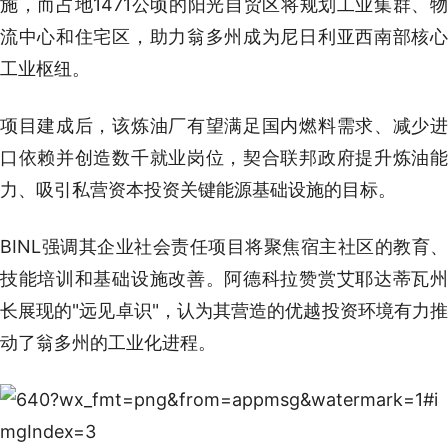
施，而占地1471公顷的阳光自贸区将规划工业集群、物
流中心和住宅区，助力翁多州成为尼日利亚西南部核心
工业枢纽。
项目建成后，该炼油厂有望满足国内燃料需求、减少进
口依赖并创造数千就业岗位，契合联邦政府提升炼油能
力、吸引私营资本投资关键能源基础设施的目标。
BINL强调其企业社会责任项目将聚焦宿主社区的教育、
技能培训和基础设施改善。阿德科拉赞赏艾耶达蒂瓦州
长展现的"远见卓识"，认为其营造的优越投资环境有力推
动了翁多州的工业化进程。