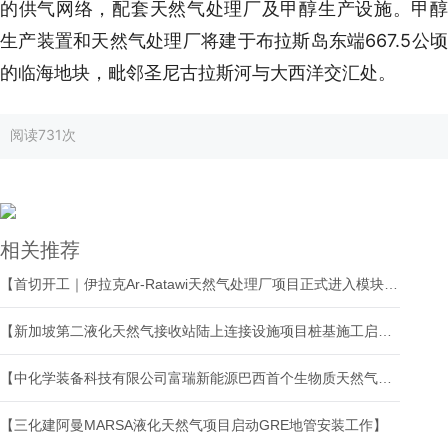
的供气网络，配套天然气处理厂及甲醇生产设施。甲醇
生产装置和天然气处理厂将建于布拉斯岛东端667.5公顷
的临海地块，毗邻圣尼古拉斯河与大西洋交汇处。
阅读
731次
相关推荐
【首切开工｜伊拉克Ar-Ratawi天然气处理厂项目正式进入模块制造阶段】
【新加坡第二液化天然气接收站陆上连接设施项目桩基施工启动】
【中化学装备科技有限公司富瑞新能源巴西首个生物质天然气液化项目核心撬装设备顺利发货】
【三化建阿曼MARSA液化天然气项目启动GRE地管安装工作】