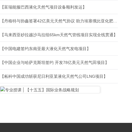
【富瑞能服巴西液化天然气项目设备顺利发运】
【丹格特与协鑫签署42亿美元天然气协议 助力埃塞俄比亚化肥项目】
【马来西亚砂拉越沙马拉组65km天然气管线项目实现全线贯通】
【中国电建签约东南亚最大液化天然气发电项目】
【中国企业与哈萨克斯坦签约 开发78亿美元天然气田项目】
【柘科中国成功斩获尼日利亚某液化天然气公司LNG项目】