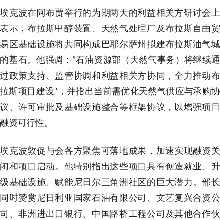
埃克波在阿布贾举行的为期两天的利益相关方研讨会上
表示，布拉斯甲醇装置、天然气处理厂及布拉斯自由贸
易区基础设施将共同构成巴耶尔萨州拟建布拉斯油气城
的基石。他强调："石油资源部（天然气事务）将继续通
过政策支持、监管协调和利益相关方协同，全力推动布
拉斯项目建设"，并指出当前需优化天然气供应与承购协
议、许可审批及基础设施整合等框架协议，以增强项目
融资可行性。
埃克波敦促与会各方聚焦可落地成果，加速实现融资关
闭和项目启动。他特别指出这些项目具有创造就业、升
级基础设施、赋能尼日尔三角洲社区的巨大潜力。部长
同时赞赏尼日利亚国家石油有限公司、文艺复兴合资公
司、非洲进出口银行、中国路桥工程公司及其他合作伙