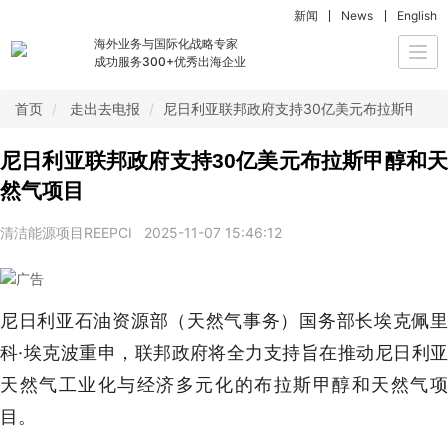
新闻
News
English
海外业务与国际化战略专家
Togg
成功服务300+优秀出海企业
navi
首页
走出去电报
尼日利亚联邦政府支持30亿美元布拉斯甲醇
尼日利亚联邦政府支持30亿美元布拉斯甲醇和天
然气项目
清洁能源项目REEPCI
2025-11-07 15:46:12
尼日利亚石油资源部（天然气事务）国务部长埃克佩里
科·埃克波重申，联邦政府将全力支持旨在推动尼日利亚
天然气工业化与经济多元化的布拉斯甲醇和天然气项
目。