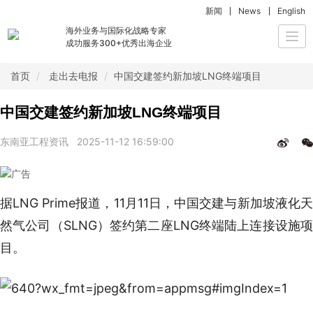
新闻
News
English
海外业务与国际化战略专家
Togg
成功服务300+优秀出海企业
navi
首页
走出去电报
中国交建签约新加坡LNG终端项目
中国交建签约新加坡LNG终端项目
东南亚工程资讯
2025-11-12 16:59:00
据LNG Prime报道，11月11日，中国交建与新加坡液化天
然气公司（SLNG）签约第二座LNG终端陆上连接设施项
目。