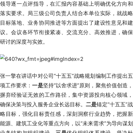
领导逐一点评指导，在汇报内容基础上明确优化方向和
落实要求。局三级公司负责人结合本单位实际，就战略
目标落地、业务协同推进等方面提出了建设性意见和建
议。会议各环节衔接紧凑、交流充分、高效推进，确保
研讨的深度与实效。
张一擎在讲话中对公司“十五五”战略规划编制工作提出五
项工作要求：
一是
坚持“以舍求进”原则，聚焦价值创造
摒弃经验证无效的工作路径，集中资源投向核心领域，
确保决策与投入服务企业长远目标。
二是
锚定“十五五”
略目标，强化目标责任感，深刻洞察行业趋势，把握新
能源、建筑工业化等重点方向，以“未来需求”为导向谋划
业务结构与组织建设。
三是
优化组织体系建设，坚决