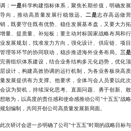
调：
一是
科学构建指标体系，聚焦长期价值，明确发
导向，推动高质量发展行稳致远。
二是
志存高远做
销，既要守住既有优势、稳住发展基本盘，又要大力拓
增量、提质量、补短板；要主动对标国家战略布局和行
业发展规划，找准发力方向，强化设计、供应链、项目
管理等环节的协同联动，稳步推进海外业务布局。
三
完善组织体系建设，结合业务结构多元化趋势，优化顶
层设计，构建高效协调的运行机制，为各业务板块高质
量发展提供有力支撑。他要求，全体与会人员要以此次
会议为契机，持续深化思考、直面问题、勇于创新、敢
想敢为，以高度的责任感和使命感推动公司“十五五”战略
规划编制，共同开创公司高质量发展新局面。
此次研讨会进一步明确了公司“十五五”时期的战略目标与