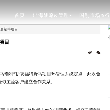
首页
出海战略&管理
国别市场&
配套福特项目
项目
立马瑞利*斩获福特野马项目热管理系统定点。此次合
全球主流客户建立合作关系。
与声振粗糙度）及质量方面的严苛要求，海立马瑞利*