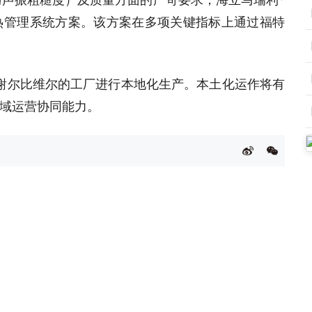
热管理系统方案。该方案在多项关键指标上通过福特
谢尔比维尔的工厂进行本地化生产。本土化运作将有
域运营协同能力。