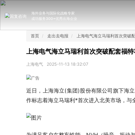
海外业务与国际化战略专家
成功服务300+优秀出海企业
首页
走出去电报
上海电气海立马瑞利首次突破
上海电气海立马瑞利首次突破配套福特
上海电气
2025-11-13 18:32:07
近日，上海海立(集团)股份有限公司旗下海
作标志着海立马瑞利*首次进入北美市场，与
为满足客户在整车性能、NVH（噪音、振动