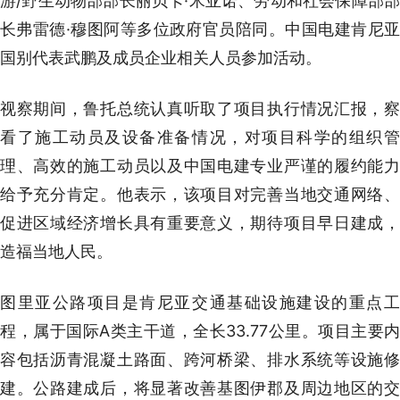
游/野生动物部部长丽贝卡·米亚诺、劳动和社会保障部部
长弗雷德·穆图阿等多位政府官员陪同。中国电建肯尼亚
国别代表武鹏及成员企业相关人员参加活动。
视察期间，鲁托总统认真听取了项目执行情况汇报，察
看了施工动员及设备准备情况，对项目科学的组织管
理、高效的施工动员以及中国电建专业严谨的履约能力
给予充分肯定。他表示，该项目对完善当地交通网络、
促进区域经济增长具有重要意义，期待项目早日建成，
造福当地人民。
图里亚公路项目是肯尼亚交通基础设施建设的重点工
程，属于国际A类主干道，全长33.77公里。项目主要内
容包括沥青混凝土路面、跨河桥梁、排水系统等设施修
建。公路建成后，将显著改善基图伊郡及周边地区的交