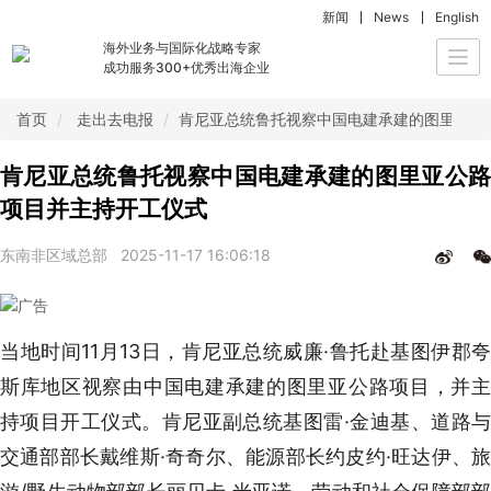
新闻
News
English
海外业务与国际化战略专家
Togg
成功服务300+优秀出海企业
navi
首页
走出去电报
肯尼亚总统鲁托视察中国电建承建的图里亚公
肯尼亚总统鲁托视察中国电建承建的图里亚公路
项目并主持开工仪式
东南非区域总部
2025-11-17 16:06:18
当地时间11月13日，肯尼亚总统威廉·鲁托赴基图伊郡夸
斯库地区视察由中国电建承建的图里亚公路项目，并主
持项目开工仪式。肯尼亚副总统基图雷·金迪基、道路与
交通部部长戴维斯·奇奇尔、能源部长约皮约·旺达伊、旅