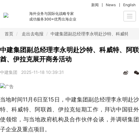
新闻
News
English
海外业务与国际化战略专家
Togg
成功服务300+优秀出海企业
navi
首页
走出去电报
中建集团副总经理李永明赴沙特、科威特、阿
中建集团副总经理李永明赴沙特、科威特、阿联
酋、伊拉克展开商务活动
中建集团
2025-11-18 10:39:31
当地时间11月6日至15日，中建集团副总经理李永明赴沙
特、科威特、阿联酋、伊拉克短期工作，拜访中国驻外
使领馆，与当地政府机构及合作伙伴会谈，并调研集团
子企业及重点项目。