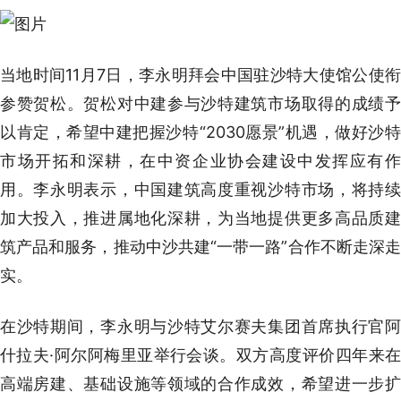
当地时间11月7日，李永明拜会中国驻沙特大使馆公使衔
参赞贺松。贺松对中建参与沙特建筑市场取得的成绩予
以肯定，希望中建把握沙特“2030愿景”机遇，做好沙特
市场开拓和深耕，在中资企业协会建设中发挥应有作
用。李永明表示，中国建筑高度重视沙特市场，将持续
加大投入，推进属地化深耕，为当地提供更多高品质建
筑产品和服务，推动中沙共建“一带一路”合作不断走深走
实。
在沙特期间，李永明与沙特艾尔赛夫集团首席执行官阿
什拉夫·阿尔阿梅里亚举行会谈。双方高度评价四年来在
高端房建、基础设施等领域的合作成效，希望进一步扩