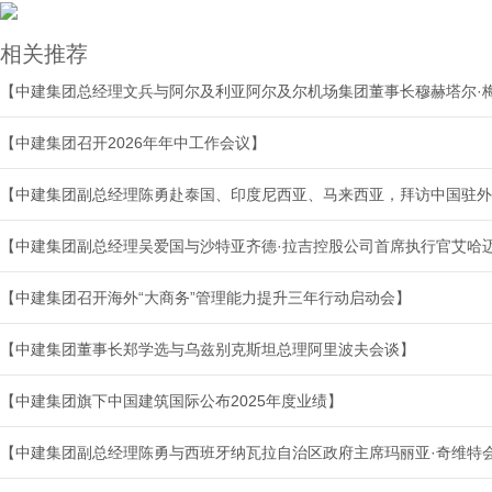
相关推荐
【中建集团总经理文兵与阿尔及利亚阿尔及尔机场集团董事长穆赫塔尔·
【中建集团召开2026年年中工作会议】
【中建集团副总经理吴爱国与沙特亚齐德·拉吉控股公司首席执行官艾哈迈
【中建集团召开海外“大商务”管理能力提升三年行动启动会】
【中建集团董事长郑学选与乌兹别克斯坦总理阿里波夫会谈】
【中建集团旗下中国建筑国际公布2025年度业绩】
【中建集团副总经理陈勇与西班牙纳瓦拉自治区政府主席玛丽亚·奇维特