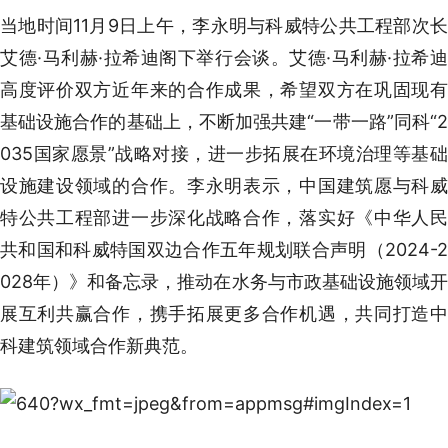
当地时间11月9日上午，李永明与科威特公共工程部次长
艾德·马利赫·拉希迪阁下举行会谈。艾德·马利赫·拉希迪
高度评价双方近年来的合作成果，希望双方在巩固现有
基础设施合作的基础上，不断加强共建“一带一路”同科“2
035国家愿景”战略对接，进一步拓展在环境治理等基础
设施建设领域的合作。李永明表示，中国建筑愿与科威
特公共工程部进一步深化战略合作，落实好《中华人民
共和国和科威特国双边合作五年规划联合声明（2024-2
028年）》和备忘录，推动在水务与市政基础设施领域开
展互利共赢合作，携手拓展更多合作机遇，共同打造中
科建筑领域合作新典范。