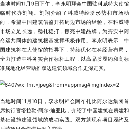
当地时间11月9日下午，李永明拜会中国驻科威特大使馆
临时代办刘翔。刘翔介绍了科威特经济形势和市场动
向，希望中国建筑借鉴开拓周边市场的经验，在科威特
市场立足长远，稳扎稳打，擦亮中建品牌，为夯实中阿
命运共同体的建筑根基发挥积极作用。李永明表示，中
国建筑将在大使馆的指导下，持续优化在科经营布局，
全力打造中科务实合作标杆工程，以高品质履约和高标
准属地化经营助推双边建筑领域合作走深走实。
当地时间11月10日，李永明拜会阿布扎比阿尔达集团首
席执行官塔拉勒·阿尔·迪亚比，介绍了中国建筑在房建和
基础设施建设领域的成功实践。双方就现有项目履约及
后续项目合作进行深入交流。