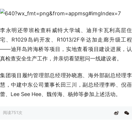
李永明还带班检查科威特大学城、迪拜卡瓦利高层住
宅、R1029岛屿开发、R1013/2F辛达加走廊升级工程
——迪拜岛跨海桥等项目，实地查看项目建设进展，认
真检查安全生产工作，并亲切看望慰问一线建设者。
集团项目履约管理部总经理孙晓惠、海外部副总经理李
慧，中建中东公司董事长田三川，副总经理李晔、倪蓓
蕾、Lee See Hee、魏传海、杨帅等参加上述活动。
阅读
751次