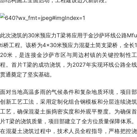
部结构施工全面启动，工程建设迈入新阶段。
此次浇筑的30米预应力T梁将应用于金沙萨环线公路Mfu
ti桥工程。该桥为4×30米预应力混凝土简支梁桥，全长1
20米，是连接金沙萨市区与周边村镇的关键控制性工
程。首片T梁的成功浇筑，为2027年实现环线公路全线
贯通奠定了坚实基础。
面对当地高温多雨的气候条件和复杂地质环境，项目部
创新工艺工法，采用定制化组合钢模板和分层连续浇筑
工艺，确保混凝土振捣密实度和外观平整度。为确保首
片T梁的浇筑质量，项目部建立了全方位质量保障体系。
在混凝土浇筑过程中，技术人员全程指导，严格把控浇