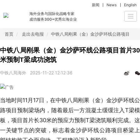
新闻
News
English
海外业务与国际化战略专家
Togg
成功服务300+优秀出海企业
navi
首页
走出去电报
中铁八局刚果（金）金沙萨环线公路项目首片3
中铁八局刚果（金）金沙萨环线公路项目首片30
米预制T梁成功浇筑
中铁八局海外
2025-11-22 12:12:36
当地时间11月17日，在中铁八局刚果（金）金沙萨环线公
路项目预制梁场内，随着最后一方混凝土缓缓注入T梁模
板，项目首片长30米的预应力预制T梁浇筑顺利完成。这
一关键节点的突破，标志着金沙萨环线公路项目桥梁上