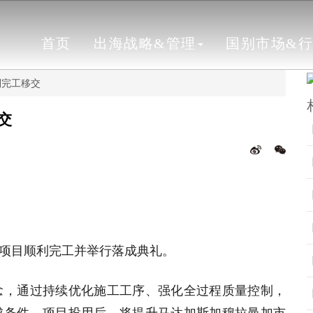
首页
出海战略&管理
国别市场&
利完工移交
交
院项目顺利完工并举行落成典礼。
念，通过持续优化施工工序、强化全过程质量控制，
成条件。项目投用后，将提升马达加斯加穆拉曼加市