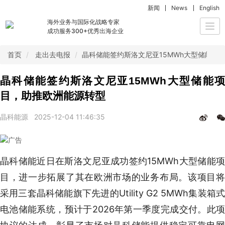
新闻
News
English
海外业务与国际化战略专家
Togg
成功服务300+优秀出海企业
navi
首页
走出去电报
晶科储能签约斯洛文尼亚15MWh大型储能项
晶科储能签约斯洛文尼亚15MWh大型储能项
目，助推欧洲能源转型
晶科能源
2025-12-04 11:46:35
晶科储能近日在斯洛文尼亚成功签约15MWh大型储能项
目，进一步拓展了其在欧洲市场的业务布局。该项目将
采用三套晶科储能旗下先进的Utility G2 5MWh集装箱式
电池储能系统，预计于2026年第一季度完成交付。此项