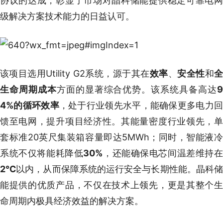
协议的达成，彰显了市场对晶科储能提供稳定可靠电网
级解决方案技术能力的日益认可。
该项目选用Utility G2系统，源于其在
效率
、
安全性
和
生命周期成本
方面的显著综合优势。该系统具备高达
4%的循环效率
，处于行业领先水平，能确保更多电力
馈至电网，提升项目经济性。其能量密度行业领先，单
套标准20英尺集装箱容量即达5MWh；同时，智能液冷
系统不仅将能耗降低
30%
，还能确保电芯间温差维持
2℃
以内，从而保障系统的运行安全与长期性能。晶科
能提供的优质产品，不仅在技术上领先，更是其整个生
命周期内极具经济效益的解决方案。