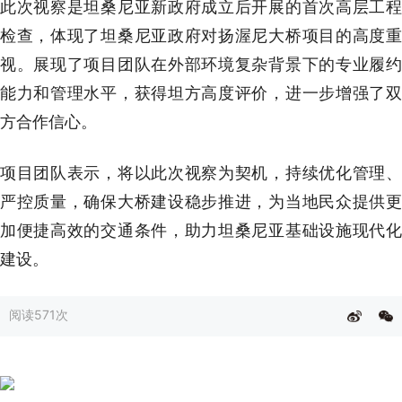
此次视察是坦桑尼亚新政府成立后开展的首次高层工程
检查，体现了坦桑尼亚政府对扬渥尼大桥项目的高度重
视。展现了项目团队在外部环境复杂背景下的专业履约
能力和管理水平，获得坦方高度评价，进一步增强了双
方合作信心。
项目团队表示，将以此次视察为契机，持续优化管理、
严控质量，确保大桥建设稳步推进，为当地民众提供更
加便捷高效的交通条件，助力坦桑尼亚基础设施现代化
建设。
阅读
571次