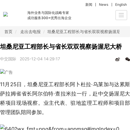
新闻
News
English
海外业务与国际化战略专家
Togg
成功服务300+优秀出海企业
navi
首页
走出去电报
坦桑尼亚工程部长与省长双双视察扬渥尼大桥
坦桑尼亚工程部长与省长双双视察扬渥尼大桥
中交国际
2025-12-04 14:29:17
11月25日，坦桑尼亚工程部长阿卜杜拉·乌莱加与达累斯
萨拉姆省省长阿尔伯特·查拉米拉一行，赴中交扬渥尼大
桥项目现场视察。业主代表、驻地监理工程师和项目部
管理团队陪同参加。