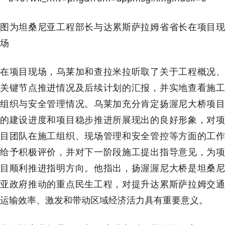
图为坦桑尼亚工程部长与达累斯萨拉姆省省长在项目现
场
在项目现场，乌莱加和查拉米拉听取了关于工程概况、
关键节点推进情况及后续计划的汇报，并实地查看施工
组织与安全管理情况。乌莱加充分肯定扬渥尼大桥项目
的建设进度和项目稳步推进所展现出的良好形象，对项
目团队在施工组织、现场管理和安全管控等方面的工作
给予积极评价，并对下一阶段施工提出指导意见，为项
目顺利推进指明方向。他指出，扬渥渥尼大桥是坦桑尼
亚政府推动的重点民生工程，对提升达累斯萨拉姆交通
运输效率、激发和带动区域经济活力具有重要意义。