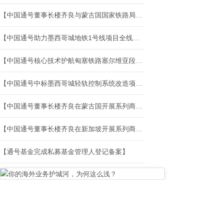
【中国通号董事长楼齐良与蒙古国国家铁路局局长边·阿图尔座谈交流】
【中国通号助力墨西哥城地铁1号线项目全线贯通】
【中国通号核心技术护航匈塞铁路塞尔维亚段全线载客运营】
【中国通号中标墨西哥城轻轨控制系统改造项目】
【中国通号董事长楼齐良在蒙古国开展系列商务活动】
【中国通号董事长楼齐良在新加坡开展系列商务活动】
【通号基金完成私募基金管理人登记备案】