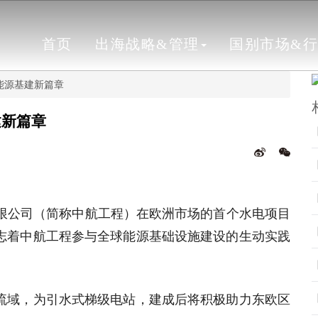
首页
出海战略&管理
国别市场&
能源基建新篇章
建新篇章
程有限公司（简称中航工程）在欧洲市场的首个水电项目
这标志着中航工程参与全球能源基础设施建设的生动实践
a河流域，为引水式梯级电站，建成后将积极助力东欧区